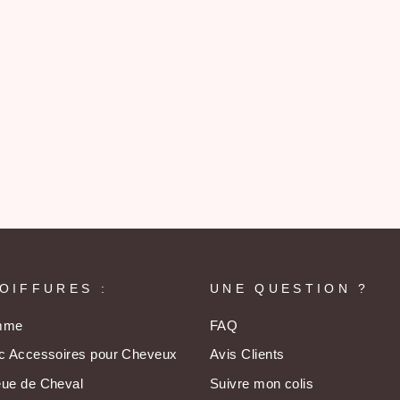
OIFFURES :
UNE QUESTION ?
emme
FAQ
ec Accessoires pour Cheveux
Avis Clients
eue de Cheval
Suivre mon colis