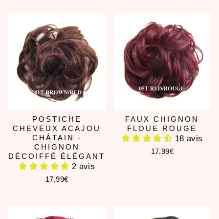
POSTICHE
FAUX CHIGNON
CHEVEUX ACAJOU
FLOUE ROUGE
CHÂTAIN -
18 avis
CHIGNON
17,99€
DÉCOIFFÉ ÉLÉGANT
2 avis
17,99€