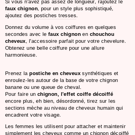
Si vous n'avez pas assez de longueur, rajoutez le
faux chignon
, pour un style plus sophistiqué,
ajoutez des
postiches tresses
.
Donnez du volume à vos coiffures en quelques
secondes avec le
faux chignon
en
chouchou
cheveux
, l'accessoire parfait pour votre chevelure.
O
btenez une belle coiffure pour une allure
harmonieuse.
Prenez la
postiche en cheveux
synthétiques et
enroulez-les autour de la base de votre chignon
banane ou une queue de cheval.
Pour faire un
chignon, l'effet coiffe décoiffé
encore plus, eh bien, désordonné, tirez sur les
sections mèche au niveau de cheveux humain qui
encadrent votre visage.
Les femmes les utilisent pour attacher et maintenir
simplement les cheveux comme un chignon décoiffé