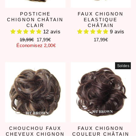
POSTICHE
FAUX CHIGNON
CHIGNON CHÂTAIN
ELASTIQUE
CLAIR
CHÂTAIN
12 avis
9 avis
Prix
Prix
19,99€
17,99€
17,99€
régulier
réduit
Économisez 2,00€
Soldes
CHOUCHOU FAUX
FAUX CHIGNON
CHEVEUX CHIGNON
COULEUR CHÂTAIN