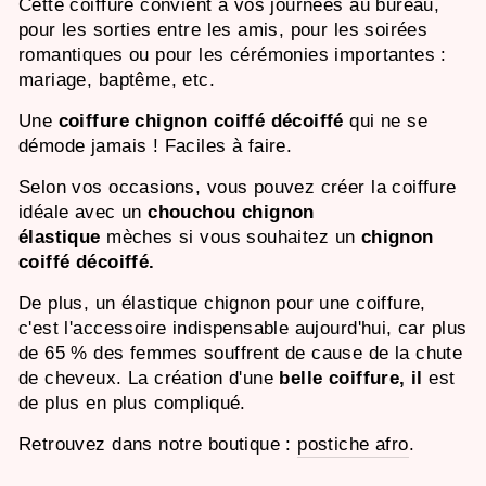
Cette coiffure convient à vos journées au bureau,
pour les sorties entre les amis, pour les soirées
romantiques ou pour les cérémonies importantes :
mariage, baptême, etc.
Une
coiffure chignon coiffé décoiffé
qui ne se
démode jamais
! Faciles à faire.
Selon vos occasions, vous pouvez
créer la coiffure
idéale avec un
chouchou chignon
élastique
mèches
si vous souhaitez un
chignon
coiffé décoiffé.
De plus, un élastique chignon pour une coiffure,
c'est l'accessoire indispensable aujourd'hui, car plus
de 65 % des femmes souffrent de cause de la chute
de cheveux. La création d'une
belle coiffure, il
est
de plus en plus compliqué.
Retrouvez dans notre boutique :
postiche afro
.