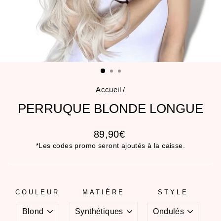
Accueil
/
PERRUQUE BLONDE LONGUE
Prix
89,90€
régulier
*Les codes promo seront ajoutés à la caisse.
COULEUR
MATIÈRE
STYLE