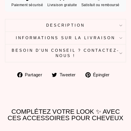
Paiement sécurisé
Livraison gratuite
Satisfait ou remboursé
DESCRIPTION
INFORMATIONS SUR LA LIVRAISON
BESOIN D'UN CONSEIL ? CONTACTEZ-
NOUS !
Partager
Tweeter
Épingle
Partager
Tweeter
Épingler
sur
sur
sur
Facebook
Twitter
Pintere
COMPLÉTEZ VOTRE LOOK ✨ AVEC
CES ACCESSOIRES POUR CHEVEUX