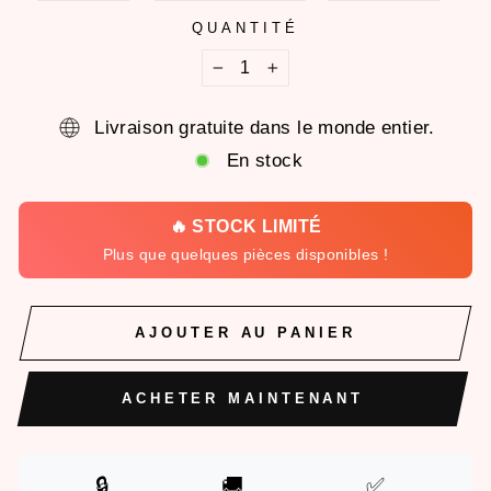
QUANTITÉ
−
+
Livraison gratuite dans le monde entier.
En stock
🔥 STOCK LIMITÉ
Plus que quelques pièces disponibles !
AJOUTER AU PANIER
ACHETER MAINTENANT
🔒
🚚
✅