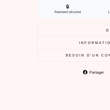
🔒
Paiement sécurisé
L
D
INFORMATIO
BESOIN D'UN CO
P
Partager
s