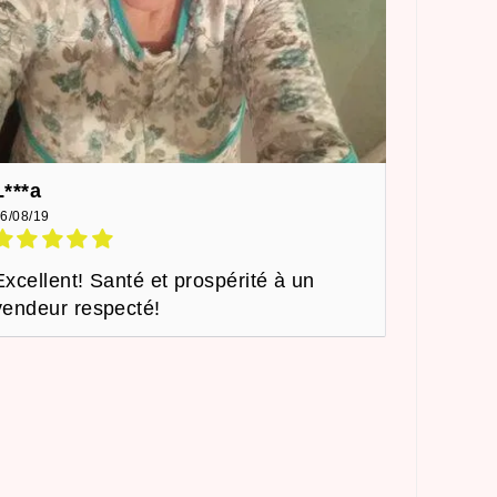
L***a
6/08/19
Excellent! Santé et prospérité à un
vendeur respecté!