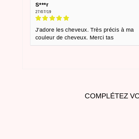
S***r
27/07/19
J'adore les cheveux. Très précis à ma
couleur de cheveux. Merci tas
COMPLÉTEZ VO