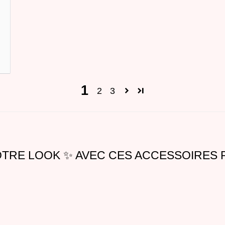
1
2
3
TRE LOOK ✨ AVEC CES ACCESSOIRES