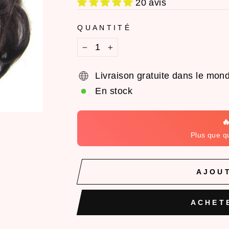
20 avis
QUANTITÉ
−
+
Livraison gratuite dans le mond
En stock

Plus que q
AJOUT
ACHET