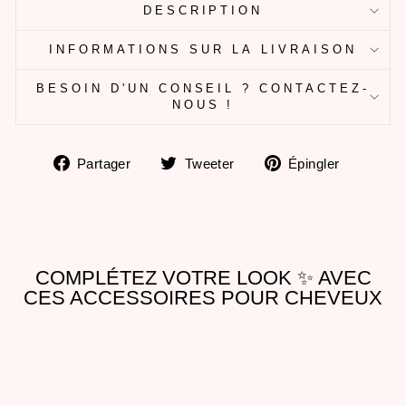
DESCRIPTION
INFORMATIONS SUR LA LIVRAISON
BESOIN D'UN CONSEIL ? CONTACTEZ-
NOUS !
Partager
Tweeter
Épingle
Partager
Tweeter
Épingler
sur
sur
sur
Facebook
Twitter
Pintere
COMPLÉTEZ VOTRE LOOK ✨ AVEC
CES ACCESSOIRES POUR CHEVEUX
Soldes