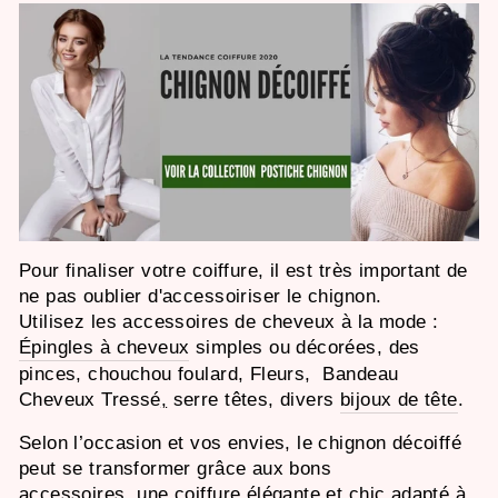
Pour finaliser votre coiffure, il est très important de
ne pas oublier d'accessoiriser le chignon.
Utilisez les accessoires de cheveux à la mode :
Épingles à cheveux
simples ou décorées, des
pinces, chouchou foulard, Fleurs, Bandeau
Cheveux Tressé
,
serre têtes,
divers
bijoux de tête
.
Selon l’occasion et vos envies, le chignon décoiffé
peut se transformer
grâce aux bons
accessoires,
une coiffure élégante et chic adapté à