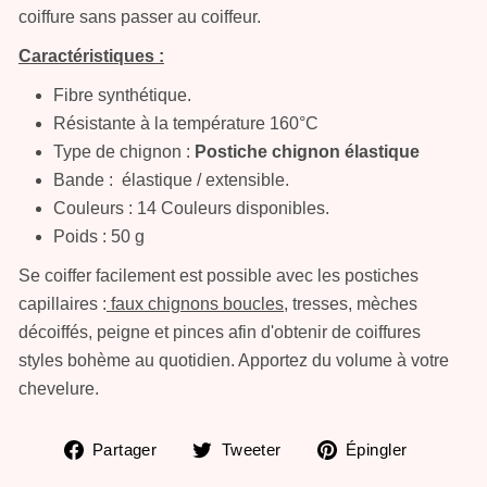
Partager
Tweeter
Épingle
Partager
Tweeter
Épingler
sur
sur
sur